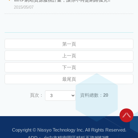
2015/05/07
第一頁
上一頁
下一頁
最尾頁
頁次：
資料總數：20
Copyright ©
Nissyo Technology Inc.
All Rights Reserved.
ADD：
台中市精密園區精科五路9號3樓