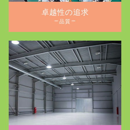
卓越性の追求
品質